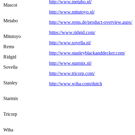
http://www.metabo.nl/
Mascot
http://www.mitutoyo.nl/
Metabo
http://www.rems.de/product-overview.aspx/
https://www.ridgid.com/
Mitutoyo
http://www.sovella.nl/
Rems
http://www.stanleyblackanddecker.com/
Ridgid
http://www.starmix.nl/
Sovella
http://www.tricorp.com/
Stanley
http://www.wiha.com/dutch
Starmix
Tricorp
Wiha