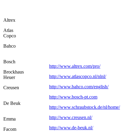
Altrex
Atlas
Copco
Bahco
Bosch
http://www.altrex.com/pro/
Brockhaus
http://www.atlascopco.nl/nlnl/
Heuer
http://www.bahco.com/english/
Creusen
http://www.bosch-pt.com
De Beuk
http://www.schraubstock.de/nl/home/
http://www.creusen.nl/
Emma
http://www.de-beuk.nl/
Facom