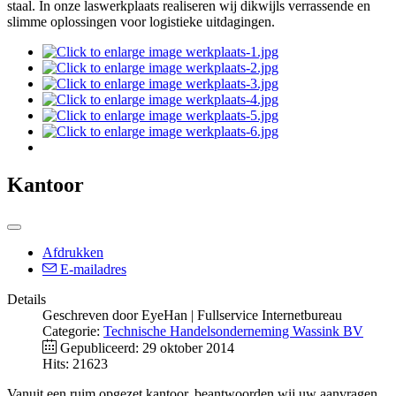
staal. In onze laswerkplaats realiseren wij dikwijls verrassende en
slimme oplossingen voor logistieke uitdagingen.
Kantoor
Afdrukken
E-mailadres
Details
Geschreven door
EyeHan | Fullservice Internetbureau
Categorie:
Technische Handelsonderneming Wassink BV
Gepubliceerd: 29 oktober 2014
Hits: 21623
Vanuit een ruim opgezet kantoor, beantwoorden wij uw aanvragen,