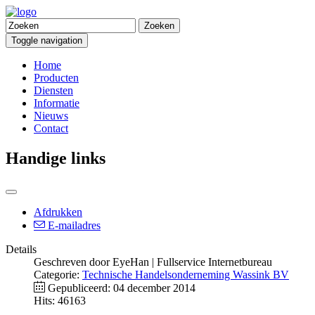
Zoeken
Toggle navigation
Home
Producten
Diensten
Informatie
Nieuws
Contact
Handige links
Afdrukken
E-mailadres
Details
Geschreven door
EyeHan | Fullservice Internetbureau
Categorie:
Technische Handelsonderneming Wassink BV
Gepubliceerd: 04 december 2014
Hits: 46163